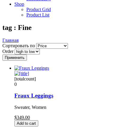
Shop
Product Grid
Product List
tag : Fine
Главная
Сортировать по
Order
[totalcount]
0
Fraux Leggings
Sweater, Women
$349.00