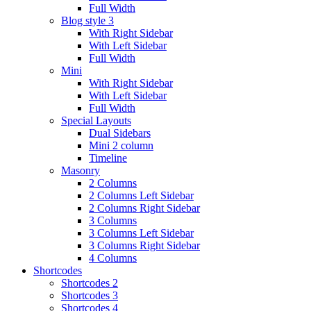
Full Width
Blog style 3
With Right Sidebar
With Left Sidebar
Full Width
Mini
With Right Sidebar
With Left Sidebar
Full Width
Special Layouts
Dual Sidebars
Mini 2 column
Timeline
Masonry
2 Columns
2 Columns Left Sidebar
2 Columns Right Sidebar
3 Columns
3 Columns Left Sidebar
3 Columns Right Sidebar
4 Columns
Shortcodes
Shortcodes 2
Shortcodes 3
Shortcodes 4