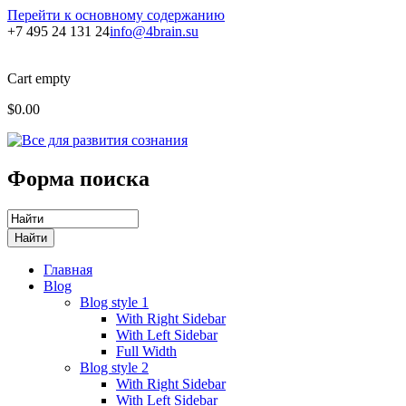
Перейти к основному содержанию
+7 495 24 131 24
info@4brain.su
Cart empty
$0.00
Форма поиска
Главная
Blog
Blog style 1
With Right Sidebar
With Left Sidebar
Full Width
Blog style 2
With Right Sidebar
With Left Sidebar