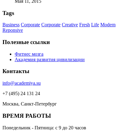
Мая 11, 2015
Tags
Business
Corporate
Corporate
Creative
Fresh
Life
Modern
Reponsive
Полезные ссылки
Фитнес мозга
Академия развития цивилизации
Контакты
info@academiya.su
+7 (495) 24 131 24
Москва, Санкт-Петербург
ВРЕМЯ РАБОТЫ
Понедельник - Пятница: с 9 до 20 часов