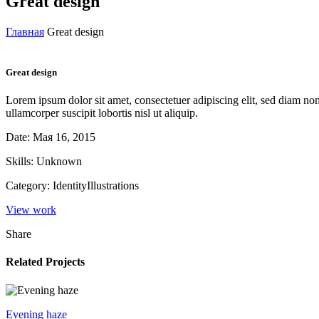
Great design
Главная
Great design
Great design
Lorem ipsum dolor sit amet, consectetuer adipiscing elit, sed diam n
ullamcorper suscipit lobortis nisl ut aliquip.
Date:
Мая 16, 2015
Skills:
Unknown
Category:
Identity
Illustrations
View work
Share
Related Projects
Evening haze