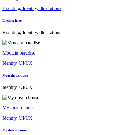
Branding, Identity, Illustrations
Evening haze
Branding, Identity, Illustrations
Moutain paradise
Identity, UI/UX
Moutain paradise
Identity, UI/UX
My dream house
Identity, UI/UX
My dream house