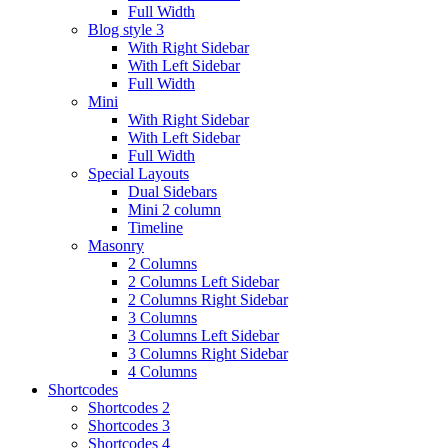
Full Width
Blog style 3
With Right Sidebar
With Left Sidebar
Full Width
Mini
With Right Sidebar
With Left Sidebar
Full Width
Special Layouts
Dual Sidebars
Mini 2 column
Timeline
Masonry
2 Columns
2 Columns Left Sidebar
2 Columns Right Sidebar
3 Columns
3 Columns Left Sidebar
3 Columns Right Sidebar
4 Columns
Shortcodes
Shortcodes 2
Shortcodes 3
Shortcodes 4