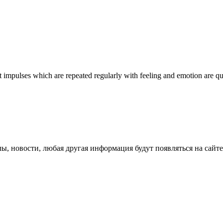
impulses which are repeated regularly with feeling and emotion are qu
лы, новости, любая другая информация будут появляться на сайте