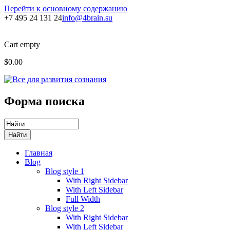
Перейти к основному содержанию
+7 495 24 131 24
info@4brain.su
Cart empty
$0.00
Форма поиска
Главная
Blog
Blog style 1
With Right Sidebar
With Left Sidebar
Full Width
Blog style 2
With Right Sidebar
With Left Sidebar