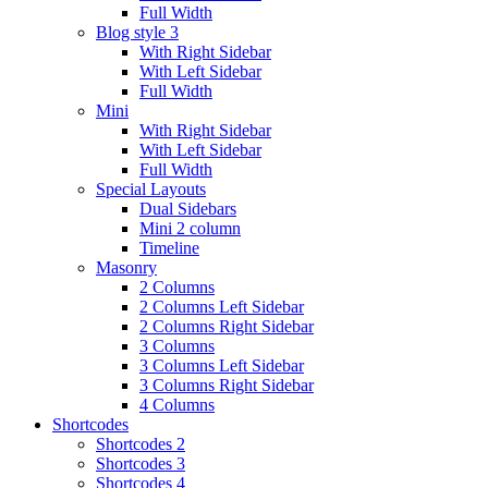
Full Width
Blog style 3
With Right Sidebar
With Left Sidebar
Full Width
Mini
With Right Sidebar
With Left Sidebar
Full Width
Special Layouts
Dual Sidebars
Mini 2 column
Timeline
Masonry
2 Columns
2 Columns Left Sidebar
2 Columns Right Sidebar
3 Columns
3 Columns Left Sidebar
3 Columns Right Sidebar
4 Columns
Shortcodes
Shortcodes 2
Shortcodes 3
Shortcodes 4