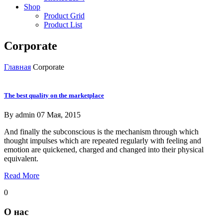
Shop
Product Grid
Product List
Corporate
Главная
Corporate
The best quality on the marketplace
By
admin
07 Мая, 2015
And finally the subconscious is the mechanism through which
thought impulses which are repeated regularly with feeling and
emotion are quickened, charged and changed into their physical
equivalent.
Read More
0
О нас