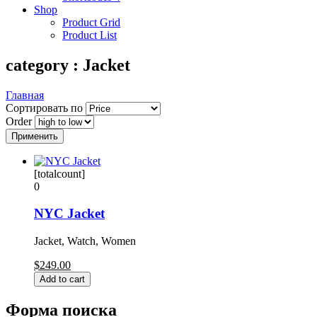
Shop
Product Grid
Product List
category : Jacket
Главная
Сортировать по
Order
[totalcount]
0
NYC Jacket
Jacket, Watch, Women
$249.00
Форма поиска