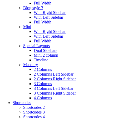
Full Width
Blog style 3
With Right Sidebar
With Left Sidebar
Full Width
Mini
With Right Sidebar
With Left Sidebar
Full Width
Special Layouts
Dual Sidebars
Mini 2 column
Timeline
Masonry
2 Columns
2 Columns Left Sidebar
2 Columns Right Sidebar
3 Columns
3 Columns Left Sidebar
3 Columns Right Sidebar
4 Columns
Shortcodes
Shortcodes 2
Shortcodes 3
Shortcodes 4