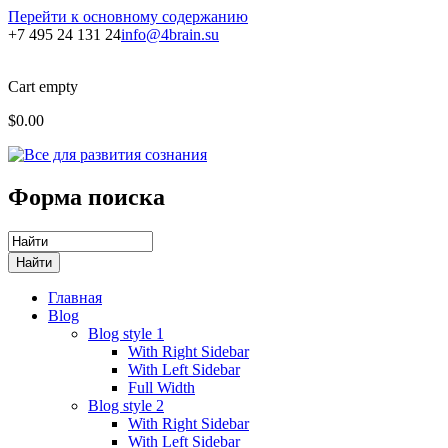
Перейти к основному содержанию
+7 495 24 131 24
info@4brain.su
Cart empty
$0.00
Форма поиска
Главная
Blog
Blog style 1
With Right Sidebar
With Left Sidebar
Full Width
Blog style 2
With Right Sidebar
With Left Sidebar