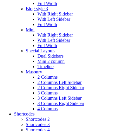
Full Width
Blog style 3
With Right Sidebar
With Left Sidebar
Full Width
Mini
With Right Sidebar
With Left Sidebar
Full Width
Special Layouts
Dual Sidebars
Mini 2 column
Timeline
Masonry
2 Columns
2 Columns Left Sidebar
2 Columns Right Sidebar
3 Columns
3 Columns Left Sidebar
3 Columns Right Sidebar
4 Columns
Shortcodes
Shortcodes 2
Shortcodes 3
Shortcodes 4