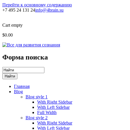
Перейти к основному содержанию
+7 495 24 131 24
info@4brain.su
Cart empty
$0.00
Форма поиска
Главная
Blog
Blog style 1
With Right Sidebar
With Left Sidebar
Full Width
Blog style 2
With Right Sidebar
With Left Sidebar