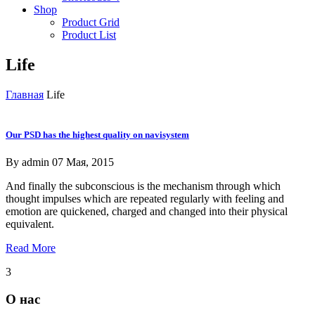
Shop
Product Grid
Product List
Life
Главная
Life
Our PSD has the highest quality on navisystem
By
admin
07 Мая, 2015
And finally the subconscious is the mechanism through which
thought impulses which are repeated regularly with feeling and
emotion are quickened, charged and changed into their physical
equivalent.
Read More
3
О нас