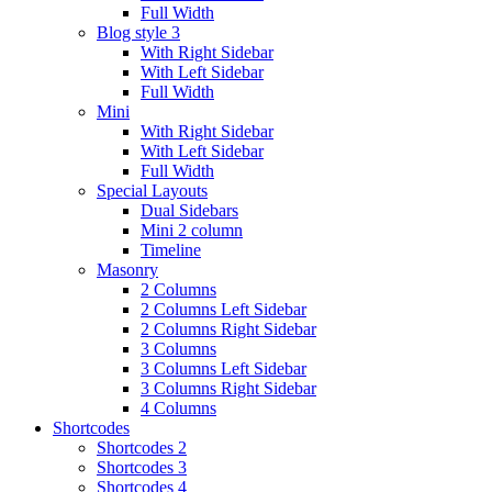
Full Width
Blog style 3
With Right Sidebar
With Left Sidebar
Full Width
Mini
With Right Sidebar
With Left Sidebar
Full Width
Special Layouts
Dual Sidebars
Mini 2 column
Timeline
Masonry
2 Columns
2 Columns Left Sidebar
2 Columns Right Sidebar
3 Columns
3 Columns Left Sidebar
3 Columns Right Sidebar
4 Columns
Shortcodes
Shortcodes 2
Shortcodes 3
Shortcodes 4