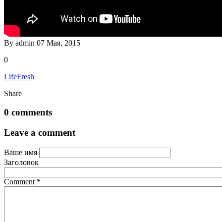
By
admin
07 Мая, 2015
0
Life
Fresh
Share
0 comments
Leave a comment
Ваше имя
Заголовок
Comment
*