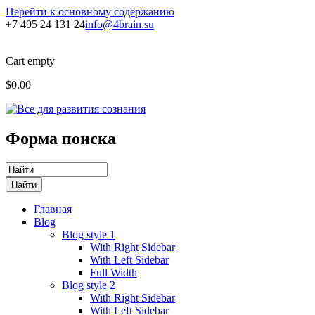
Перейти к основному содержанию
+7 495 24 131 24
info@4brain.su
Cart empty
$0.00
Форма поиска
Главная
Blog
Blog style 1
With Right Sidebar
With Left Sidebar
Full Width
Blog style 2
With Right Sidebar
With Left Sidebar