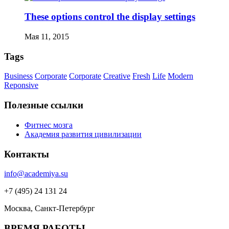
These options control the display settings
Мая 11, 2015
Tags
Business
Corporate
Corporate
Creative
Fresh
Life
Modern
Reponsive
Полезные ссылки
Фитнес мозга
Академия развития цивилизации
Контакты
info@academiya.su
+7 (495) 24 131 24
Москва, Санкт-Петербург
ВРЕМЯ РАБОТЫ