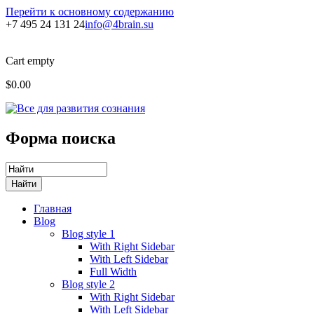
Перейти к основному содержанию
+7 495 24 131 24
info@4brain.su
Cart empty
$0.00
Форма поиска
Главная
Blog
Blog style 1
With Right Sidebar
With Left Sidebar
Full Width
Blog style 2
With Right Sidebar
With Left Sidebar