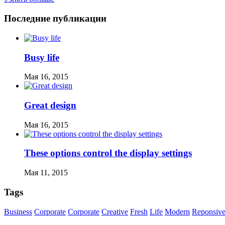
Последние публикации
Busy life
Мая 16, 2015
Great design
Мая 16, 2015
These options control the display settings
Мая 11, 2015
Tags
Business
Corporate
Corporate
Creative
Fresh
Life
Modern
Reponsiv