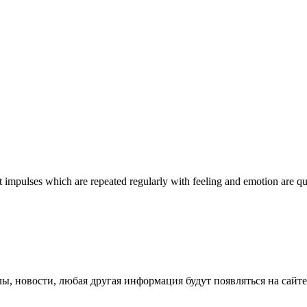
impulses which are repeated regularly with feeling and emotion are qu
лы, новости, любая другая информация будут появляться на сайте