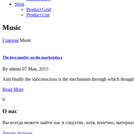
Shop
Product Grid
Product List
Music
Главная
Music
The best quality on the marketplace
By
admin
07 Мая, 2015
And finally the subconscious is the mechanism through which thought 
Read More
0
О нас
Вы всегда можете найти нас в соцсетях, хотя, конечно, материа
Узнать больше