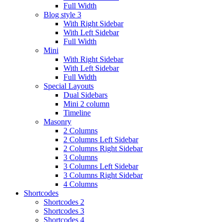
Full Width
Blog style 3
With Right Sidebar
With Left Sidebar
Full Width
Mini
With Right Sidebar
With Left Sidebar
Full Width
Special Layouts
Dual Sidebars
Mini 2 column
Timeline
Masonry
2 Columns
2 Columns Left Sidebar
2 Columns Right Sidebar
3 Columns
3 Columns Left Sidebar
3 Columns Right Sidebar
4 Columns
Shortcodes
Shortcodes 2
Shortcodes 3
Shortcodes 4