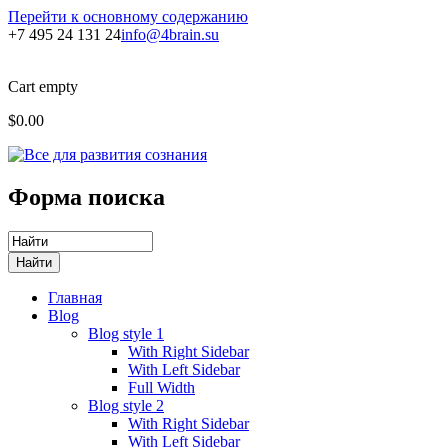
Перейти к основному содержанию
+7 495 24 131 24
info@4brain.su
Cart empty
$0.00
Форма поиска
Главная
Blog
Blog style 1
With Right Sidebar
With Left Sidebar
Full Width
Blog style 2
With Right Sidebar
With Left Sidebar