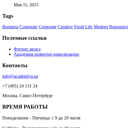
Мая 11, 2015
Tags
Business
Corporate
Corporate
Creative
Fresh
Life
Modern
Reponsiv
Полезные ссылки
Фитнес мозга
Академия развития цивилизации
Контакты
info@academiya.su
+7 (495) 24 131 24
Москва, Санкт-Петербург
ВРЕМЯ РАБОТЫ
Понедельник - Пятница: с 9 до 20 часов