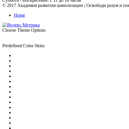
Суббота - Воскресение: с 11 до 18 часов
© 2017 Академия развития цивилизации | Освободи разум и пог
Home
Choose Theme Options
Predefined Color Skins