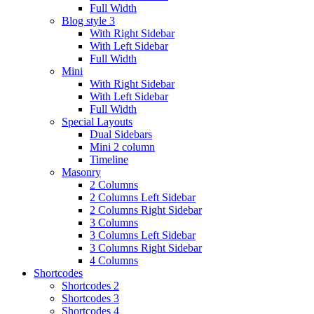
Full Width
Blog style 3
With Right Sidebar
With Left Sidebar
Full Width
Mini
With Right Sidebar
With Left Sidebar
Full Width
Special Layouts
Dual Sidebars
Mini 2 column
Timeline
Masonry
2 Columns
2 Columns Left Sidebar
2 Columns Right Sidebar
3 Columns
3 Columns Left Sidebar
3 Columns Right Sidebar
4 Columns
Shortcodes
Shortcodes 2
Shortcodes 3
Shortcodes 4