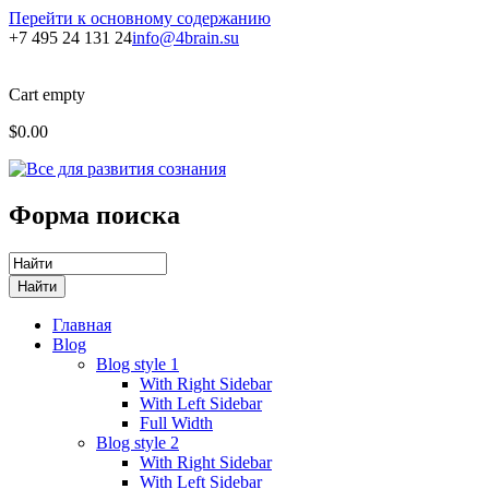
Перейти к основному содержанию
+7 495 24 131 24
info@4brain.su
Cart empty
$0.00
Форма поиска
Главная
Blog
Blog style 1
With Right Sidebar
With Left Sidebar
Full Width
Blog style 2
With Right Sidebar
With Left Sidebar