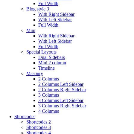
Full Width
Blog style 3
With Right Sidebar
With Left Sidebar
Full Width
Mini
With Right Sidebar
With Left Sidebar
Full Width
Special Layouts
Dual Sidebars
Mini 2 column
Timeline
Masonry
2 Columns
2 Columns Left Sidebar
2 Columns Right Sidebar
3 Columns
3 Columns Left Sidebar
3 Columns Right Sidebar
4 Columns
Shortcodes
Shortcodes 2
Shortcodes 3
Shortcodes 4