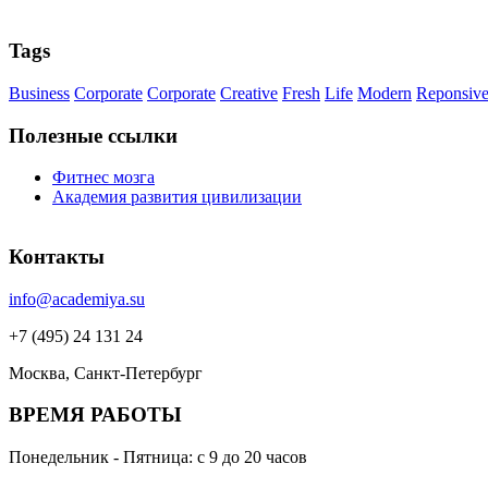
Tags
Business
Corporate
Corporate
Creative
Fresh
Life
Modern
Reponsiv
Полезные ссылки
Фитнес мозга
Академия развития цивилизации
Контакты
info@academiya.su
+7 (495) 24 131 24
Москва, Санкт-Петербург
ВРЕМЯ РАБОТЫ
Понедельник - Пятница: с 9 до 20 часов