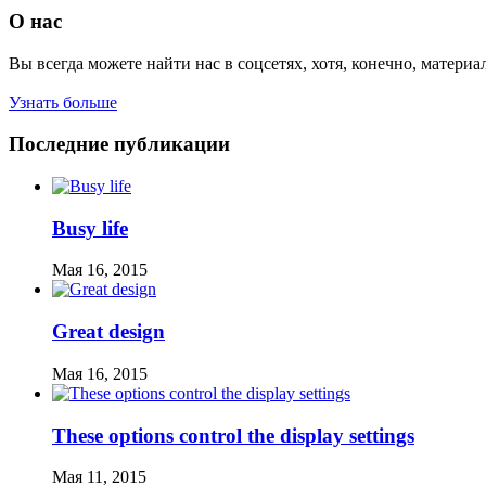
О нас
Вы всегда можете найти нас в соцсетях, хотя, конечно, материа
Узнать больше
Последние публикации
Busy life
Мая 16, 2015
Great design
Мая 16, 2015
These options control the display settings
Мая 11, 2015